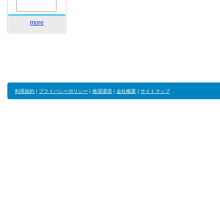
more
利用規約
|
プライバシーポリシー
|
推奨環境
|
会社概要
|
サイトマップ