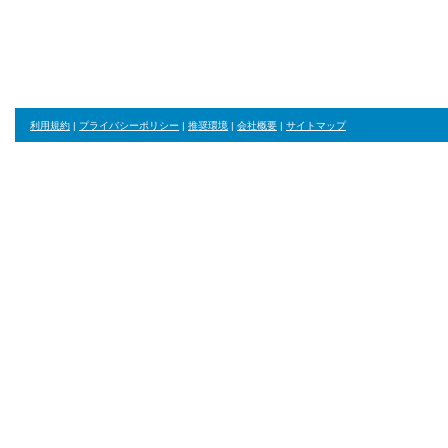
利用規約
|
プライバシーポリシー
|
推奨環境
|
会社概要
|
サイトマップ