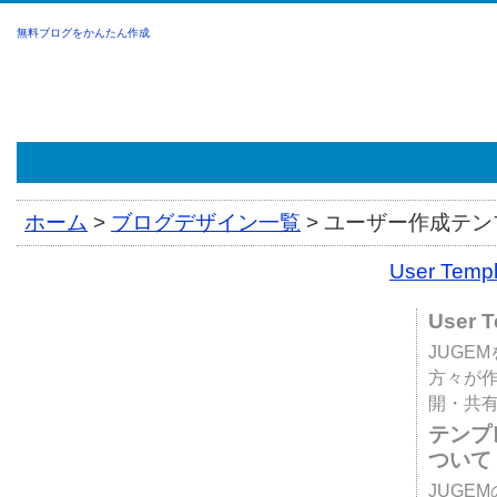
無料ブログをかんたん作成
ホーム
>
ブログデザイン一覧
>
ユーザー作成テンプ
User Tem
User 
JUGE
方々が
開・共
テンプ
ついて
JUGE