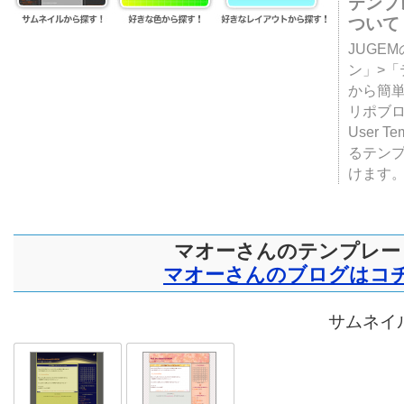
テンプ
ついて
JUGE
ン」>
から簡単
リポブ
User T
るテン
けます
マオーさんのテンプレー
マオーさんのブログはコ
サムネイル