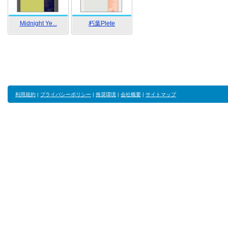
Midnight Ye...
朽葉Plete
利用規約
|
プライバシーポリシー
|
推奨環境
|
会社概要
|
サイトマップ