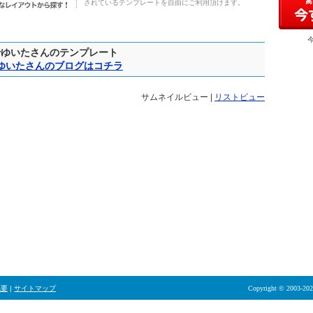
されているテンプレートを自由にご利用頂けます。
rゆいたさんのテンプレート
rゆいたさんのブログはコチラ
サムネイルビュー |
リストビュー
概要
|
サイトマップ
Copyright © 2003-