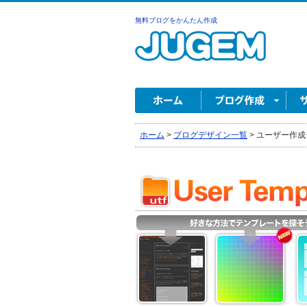
無料ブログをかんたん作成
ホーム
>
ブログデザイン一覧
>
ユーザー作成