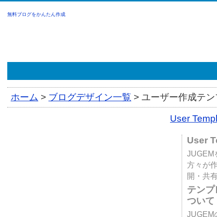
無料ブログをかんたん作成
ホーム
>
ブログデザイン一覧
>
ユーザー作成テンプ
User Tem
User 
JUGE
方々が
開・共
テンプ
ついて
JUGE