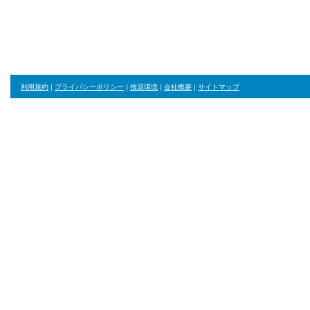
利用規約
|
プライバシーポリシー
|
推奨環境
|
会社概要
|
サイトマップ