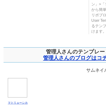
ン」>
から簡単
リポブ
User T
るテン
けます
管理人さんのテンプレー
管理人さんのブログはコ
サムネイル
マトリョーシカ