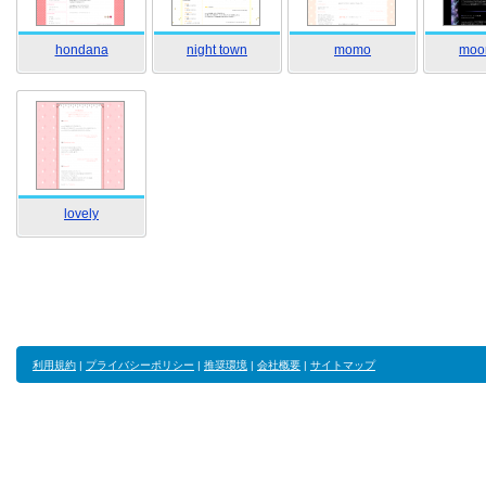
hondana
night town
momo
moon
lovely
利用規約
|
プライバシーポリシー
|
推奨環境
|
会社概要
|
サイトマップ