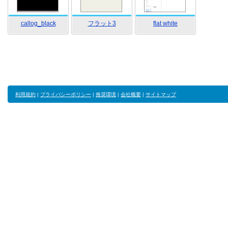
callog_black
フラット3
flat white
利用規約
|
プライバシーポリシー
|
推奨環境
|
会社概要
|
サイトマップ