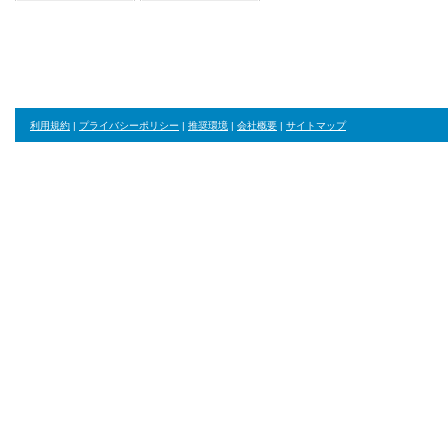
利用規約
|
プライバシーポリシー
|
推奨環境
|
会社概要
|
サイトマップ