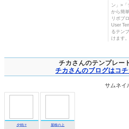
ン」>
から簡単
リポブ
User T
るテン
けます
チカさんのテンプレー
チカさんのブログはコチ
サムネイル
夕焼け
屋根の上