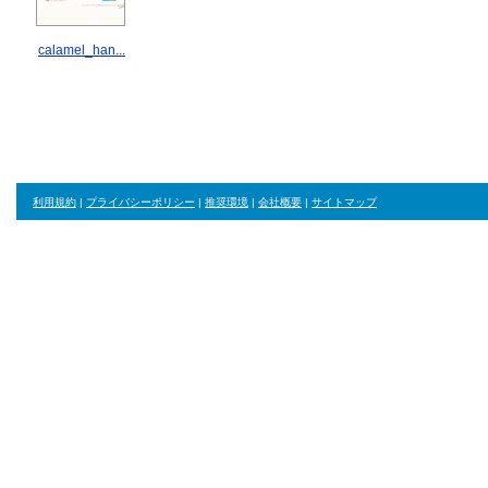
calamel_han...
利用規約
|
プライバシーポリシー
|
推奨環境
|
会社概要
|
サイトマップ