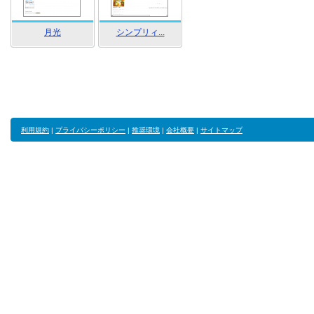
月光
シンプリィ...
利用規約
|
プライバシーポリシー
|
推奨環境
|
会社概要
|
サイトマップ