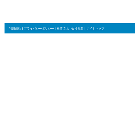
利用規約
|
プライバシーポリシー
|
推奨環境
|
会社概要
|
サイトマップ