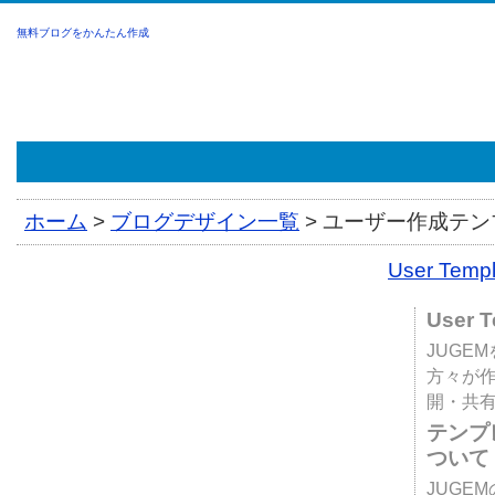
無料ブログをかんたん作成
ホーム
>
ブログデザイン一覧
>
ユーザー作成テンプ
User Tem
User 
JUGE
方々が
開・共
テンプ
ついて
JUGE