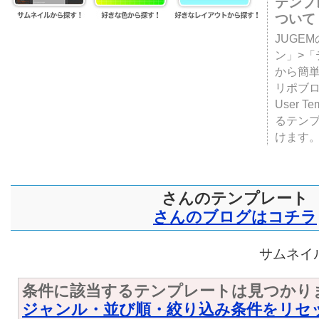
テンプ
ついて
JUGE
ン」>
から簡単
リポブ
User T
るテン
けます
さんのテンプレート
さんのブログはコチラ
サムネイル
条件に該当するテンプレートは見つかり
ジャンル・並び順・絞り込み条件をリセ