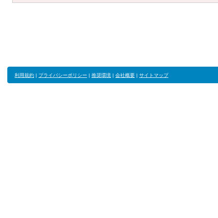
利用規約
|
プライバシーポリシー
|
推奨環境
|
会社概要
|
サイトマップ