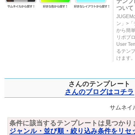
テンプ
ついて
JUGE
ン」>
から簡単
リポブ
User T
るテン
けます
さんのテンプレート
さんのブログはコチラ
サムネイル
条件に該当するテンプレートは見つかり
ジャンル・並び順・絞り込み条件をリセ