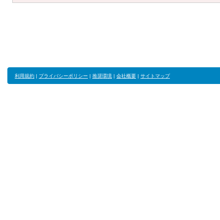
利用規約
|
プライバシーポリシー
|
推奨環境
|
会社概要
|
サイトマップ