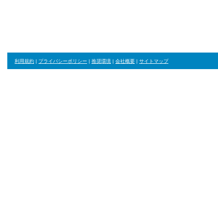
☆スレイド☆
利用規約
|
プライバシーポリシー
|
推奨環境
|
会社概要
|
サイトマップ