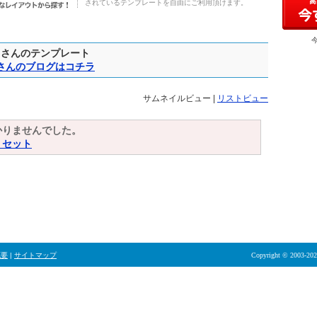
されているテンプレートを自由にご利用頂けます。
さんのテンプレート
さんのブログはコチラ
サムネイルビュー |
リストビュー
かりませんでした。
リセット
概要
|
サイトマップ
Copyright © 2003-