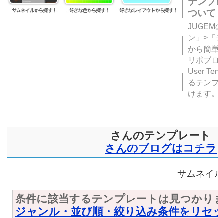
テンプ
ついて
JUGE
ン」>
から簡単
リポブ
User T
るテン
けます
さんのテンプレート
さんのブログはコチラ
サムネイル
条件に該当するテンプレートは見つかり
ジャンル・並び順・絞り込み条件をリセ