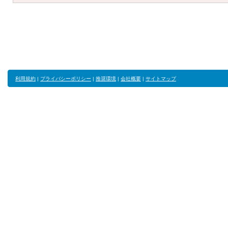
利用規約
|
プライバシーポリシー
|
推奨環境
|
会社概要
|
サイトマップ