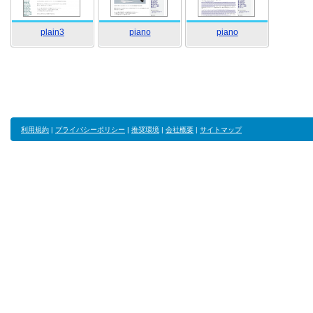
plain3
piano
piano
利用規約
|
プライバシーポリシー
|
推奨環境
|
会社概要
|
サイトマップ