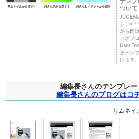
テンプ
ついて
JUGE
ン」>
から簡単
リポブ
User T
るテン
けます
編集長さんのテンプレー
編集長さんのブログはコ
サムネイル