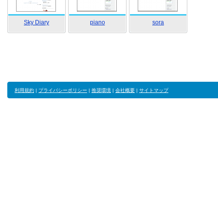
Sky Diary
piano
sora
利用規約
|
プライバシーポリシー
|
推奨環境
|
会社概要
|
サイトマップ