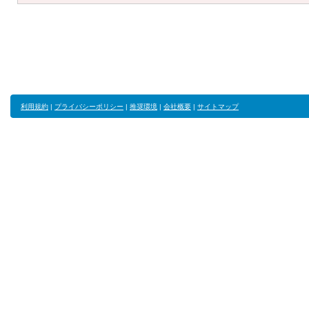
利用規約
|
プライバシーポリシー
|
推奨環境
|
会社概要
|
サイトマップ