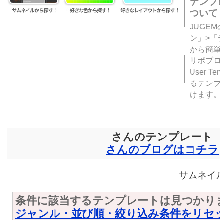
テンプ
ついて
JUGE
ン」>
から簡単
リポブ
User T
るテン
けます
さんのテンプレート
さんのブログはコチラ
サムネイル
条件に該当するテンプレートは見つかり
ジャンル・並び順・絞り込み条件をリセ