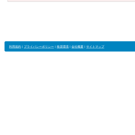
利用規約
|
プライバシーポリシー
|
推奨環境
|
会社概要
|
サイトマップ