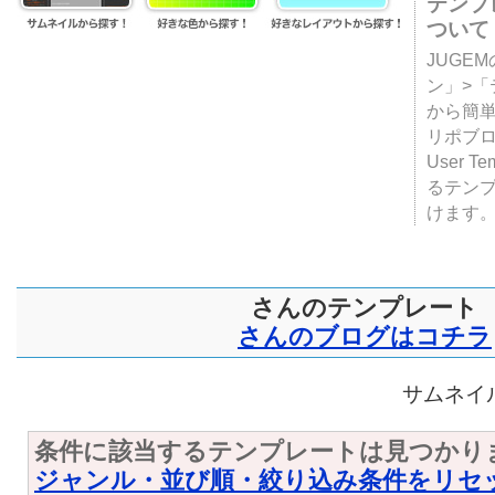
テンプ
ついて
JUGE
ン」>
から簡単
リポブ
User T
るテン
けます
さんのテンプレート
さんのブログはコチラ
サムネイル
条件に該当するテンプレートは見つかり
ジャンル・並び順・絞り込み条件をリセ