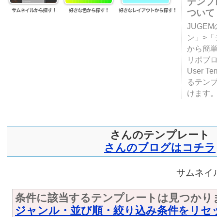
テンプ
ついて
JUGE
ン」>
から簡単
リポブ
User T
るテン
けます
さんのテンプレート
さんのブログはコチラ
サムネイル
条件に該当するテンプレートは見つかり
ジャンル・並び順・絞り込み条件をリセ