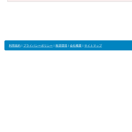
利用規約
|
プライバシーポリシー
|
推奨環境
|
会社概要
|
サイトマップ