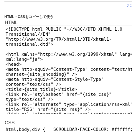
テ
HTML・CSSをコピーして使う
HTML
CSS