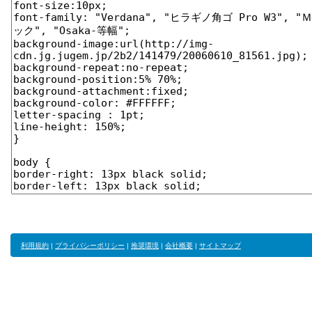
利用規約
|
プライバシーポリシー
|
推奨環境
|
会社概要
|
サイトマップ