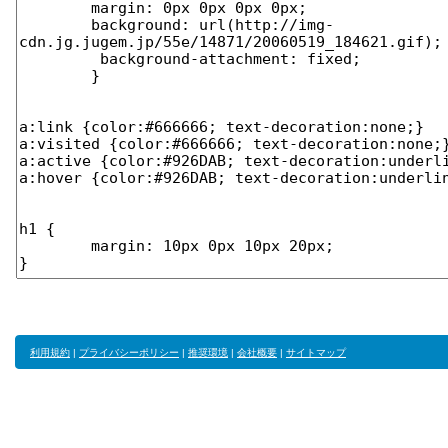
利用規約
|
プライバシーポリシー
|
推奨環境
|
会社概要
|
サイトマップ