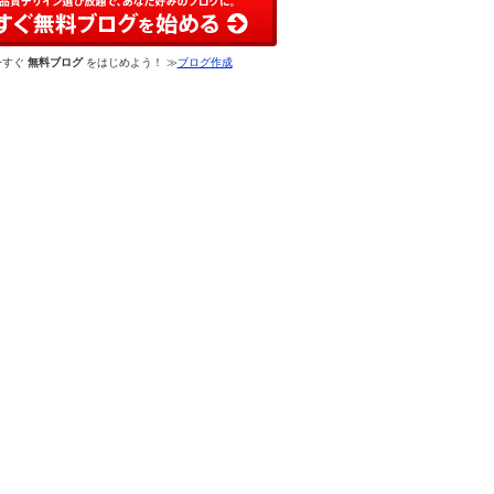
今すぐ
無料ブログ
をはじめよう！ ≫
ブログ作成