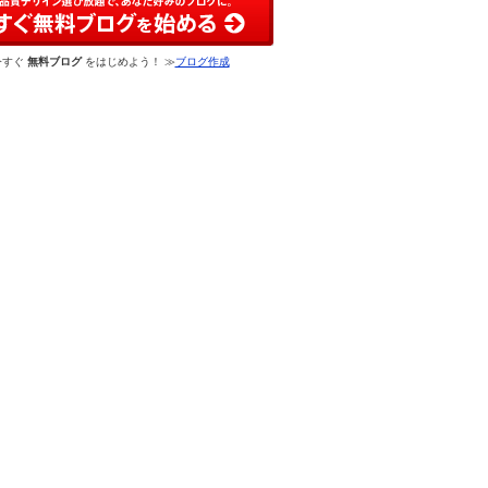
今すぐ
無料ブログ
をはじめよう！ ≫
ブログ作成