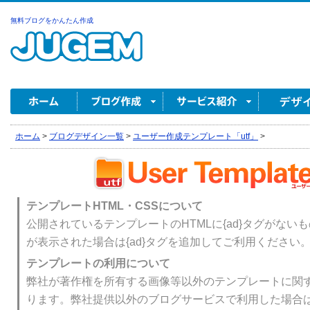
無料ブログをかんたん作成
ホーム
>
ブログデザイン一覧
>
ユーザー作成テンプレート「utf」
>
テンプレートHTML・CSSについて
公開されているテンプレートのHTMLに{ad}タグがない
が表示された場合は{ad}タグを追加してご利用ください
テンプレートの利用について
弊社が著作権を所有する画像等以外のテンプレートに関
ります。弊社提供以外のブログサービスで利用した場合