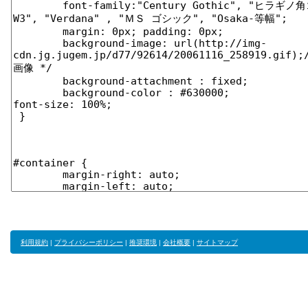
利用規約
|
プライバシーポリシー
|
推奨環境
|
会社概要
|
サイトマップ