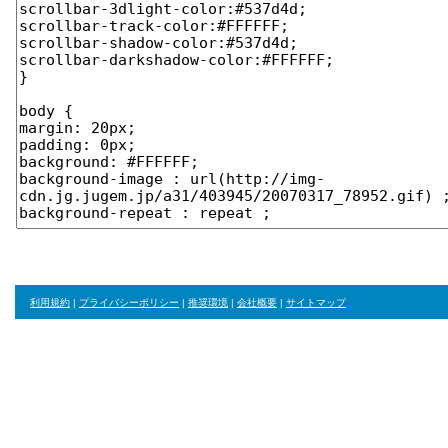
利用規約
|
プライバシーポリシー
|
推奨環境
|
会社概要
|
サイトマップ