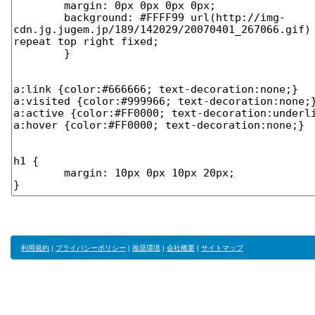
利用規約
|
プライバシーポリシー
|
推奨環境
|
会社概要
|
サイトマップ