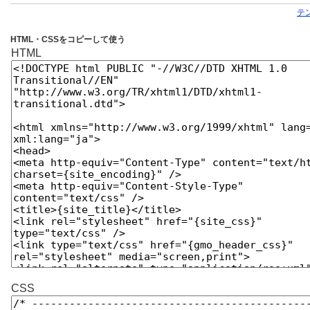
テ
HTML・CSSをコピーして使う
HTML
CSS