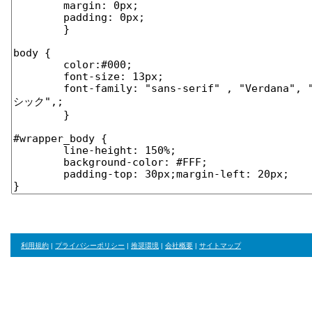
利用規約
|
プライバシーポリシー
|
推奨環境
|
会社概要
|
サイトマップ