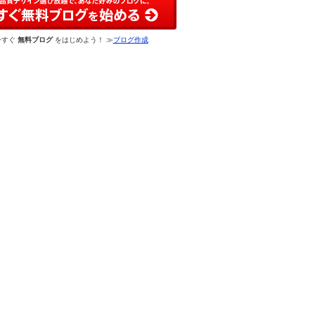
今すぐ
無料ブログ
をはじめよう！ ≫
ブログ作成