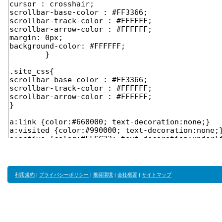
利用規約
|
プライバシーポリシー
|
推奨環境
|
会社概要
|
サイトマップ