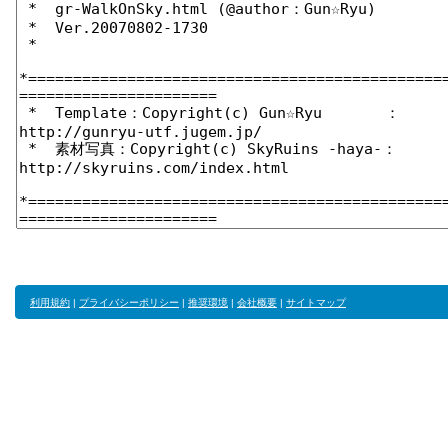
利用規約
|
プライバシーポリシー
|
推奨環境
|
会社概要
|
サイトマップ