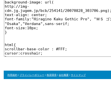
利用規約
|
プライバシーポリシー
|
推奨環境
|
会社概要
|
サイトマップ