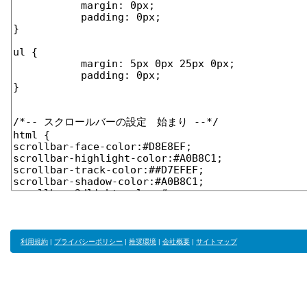
利用規約
|
プライバシーポリシー
|
推奨環境
|
会社概要
|
サイトマップ