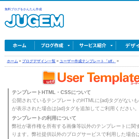
無料ブログをかんたん作成
ホーム
>
ブログデザイン一覧
>
ユーザー作成テンプレート「utf」
>
テンプレートHTML・CSSについて
公開されているテンプレートのHTMLに{ad}タグがない
が表示された場合は{ad}タグを追加してご利用ください
テンプレートの利用について
弊社が著作権を所有する画像等以外のテンプレートに関
ります。弊社提供以外のブログサービスで利用した場合