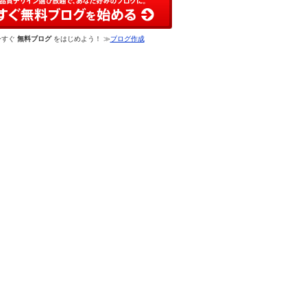
今すぐ
無料ブログ
をはじめよう！ ≫
ブログ作成