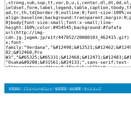
利用規約
|
プライバシーポリシー
|
推奨環境
|
会社概要
|
サイトマップ