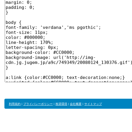
利用規約
|
プライバシーポリシー
|
推奨環境
|
会社概要
|
サイトマップ