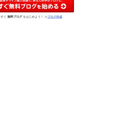
今すぐ
無料ブログ
をはじめよう！ ≫
ブログ作成