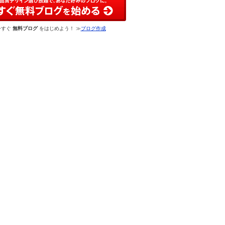
今すぐ
無料ブログ
をはじめよう！ ≫
ブログ作成