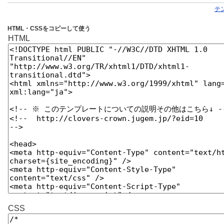
テ
HTML・CSSをコピーして使う
HTML
CSS