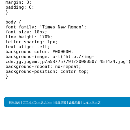
利用規約
|
プライバシーポリシー
|
推奨環境
|
会社概要
|
サイトマップ