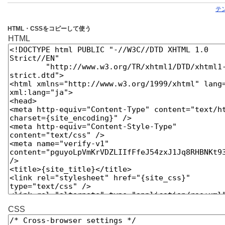
テ
HTML・CSSをコピーして使う
HTML
CSS