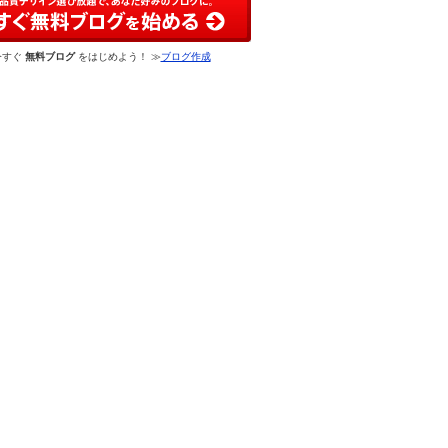
今すぐ
無料ブログ
をはじめよう！ ≫
ブログ作成