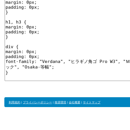
利用規約
|
プライバシーポリシー
|
推奨環境
|
会社概要
|
サイトマップ