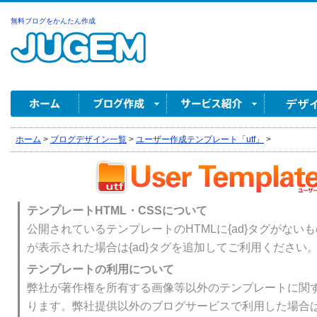
無料ブログをかんたん作成
ホーム
>
ブログデザイン一覧
>
ユーザー作成テンプレート「utf」
>
テンプレートHTML・CSSについて
公開されているテンプレートのHTMLに{ad}タグがない
が表示された場合は{ad}タグを追加してご利用ください
テンプレートの利用について
弊社が著作権を所有する画像等以外のテンプレートに関
ります。弊社提供以外のブログサービスで利用した場合