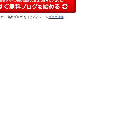
今すぐ
無料ブログ
をはじめよう！ ≫
ブログ作成